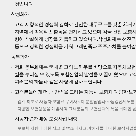
것입니다.
삼성화재
고객 지향적인 경쟁력 강화로 건전한 재무구조를 갖춘 21세기 
지역에서 의욕적인 활동을 전개하고 있으며,각국 선진 보험
향해 착실하게 성장을 거듭하고 있습니다.삼성화재는 선진금융
등으로 강력한 경쟁력을 키워 고객만족과 주주가치를 높여갈
동부화재
저희 동부화재는 국내 최고의 노하우를 바탕으로 자동차보험을
삶을 누리실 수 있도록 보험산업의 발전을 이끌어 왔으며 고
여러분의 하늘과 같은 사랑에 감사드립니다.
고객분들에게 더 큰 만족을 드리는 자동차 보험과 다양한 
업계 최초로 자동차 보험료 무이자 6회 분할납입과 자동갱신제도를 
다양한 보험상품을 개발하여 고객분들의 보험선택에 폭을 최대한 
자동차 손해배상 보장사업 대행
무보험 차량에 의한 사고 및 뺑소니사고 피해자들에 대한 보장사업을