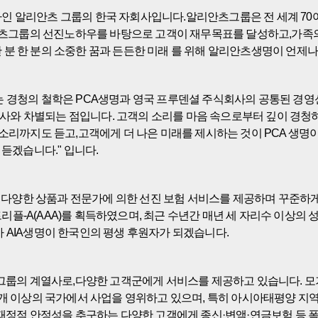
 알리안츠 그룹의 한국 자회사입니다.알리안츠그룹은 전 세계 70여 개
룹의 선진노하우를 바탕으로 고객이 재무목표를 달성하고,가족의 건강과
분 한 분의 소중한 꿈과 든든한 미래 를 위해 알리안츠생명이 언제나
 경청의 철학은 PCA생명과 영국 프루덴셜 주식회사의 공통된 경영신념
와 차별되는 점입니다. 고객의 소리를 마음 속으로부터 깊이 경청하
 소리까지도 듣고,고객에게 더 나은 미래를 제시하는 것이 PCA 생명
 듣겠습니다." 입니다.
다양한 상품과 전문가에 의한 선진 보험 서비스를 제공하며 꾸준하게 성장해
플-A(AAA)를 획득하였으며, 최근 수년간 매년 세 자리수 이상의
 AIA생명이 한국인의 평생 후원자가 되겠습니다.
그룹의 계열사로,다양한 고객군에게 서비스를 제공하고 있습니다. 모기업
은 50개 이상의 국가에서 사업을 영위하고 있으며, 특히 아시아태평양 지
,재정적 안정성을 추구하는 다양한 고객에게 종신·변액·연금보험 등 