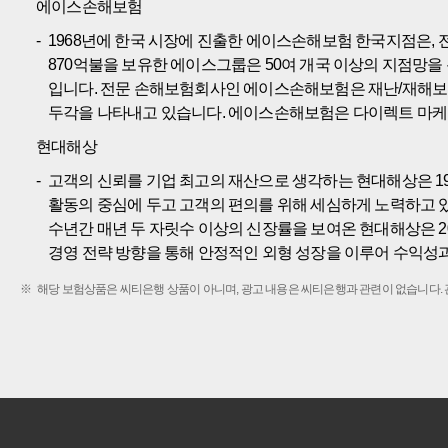
에이스손해보험
1968년에 한국 시장에 진출한 에이스손해보험 한국지점은, 전 
870억불을 보유한 에이스그룹은 50여 개국 이상의 지점망을
입니다. 전문 손해보험회사인 에이스손해보험은 재난/재해보험
두각을 나타내고 있습니다. 에이스손해보험은 다이렉트 마케
현대해상
고객의 신뢰를 기업 최고의 재산으로 생각하는 현대해상은 1
활동의 중심에 두고 고객의 편의를 위해 세심하게 노력하고 
수년간 매년 두 자릿수 이상의 신장률을 보여온 현대해상은 2010년
경영 전략 방향을 통해 안정적인 외형 성장을 이루어 수익성
해당 보험상품은 씨티은행 상품이 아니며, 광고 내용은 씨티은행과 관련이 없습니다.
C