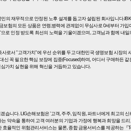
국민의 재무적으로 안정된 노후 설계를 돕고자 설립된 회사입니다.I
IBK연금보험의 모든 상품은 연령,병력에 관계없이 무심사로 0세부터
"으로 인정 받도록 최선의 노력을 기울이겠으며, 고객님과 함께 내일
족사로서 "고객가치"에 우선 순위를 두고 대한민국 생명보험 시장의
대신 꼭 필요한 핵심 보장에 집중(Focused)하며, 어디서 구매하든 같은
핵심가치 실현을 위해 혁신을 거듭하고 있습니다.
습니다. LIG손해보험은 '고객, 주주, 임직원, 파트너에게 최고의
), 미래(Future)라는 약속을 통하여 고객 여러분의 기업과 가정에 행복과 
위험관리서비스는 물론, 종합 금융서비스를 제공하는『Total Risk Mana