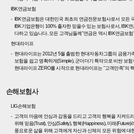
IBK연금보험
IBK연금보험은 대한민국 최초의 연금전문보험사로서 모든 
IBK기업은행이 100% 출자한 믿을수 있는 보험사로서, 
다하고 있습니다. 모든 고객님들께"연금은 역시 IBK연금보험
현대라이프
현대라이프는 2012년 5월 출범한 현대자동차그룹의 금융가
보험을 쉽고 명확하게(Simple), 군더더기 특약으로 비싼 보험 
현대라이프 ZERO를 시작으로 현대라이프는 "고객만족"의 
손해보험사
LIG손해보험
고객의 마음에 안심과 감동을 드리고 고객의 행복을 지켜드리겠
위해 믿음(Trust), 안심(Safety), 행복(Happiness
풍요로운 삶을 위해 고객에게 자산과 신체의 모든 위험에 대한 효율적인 