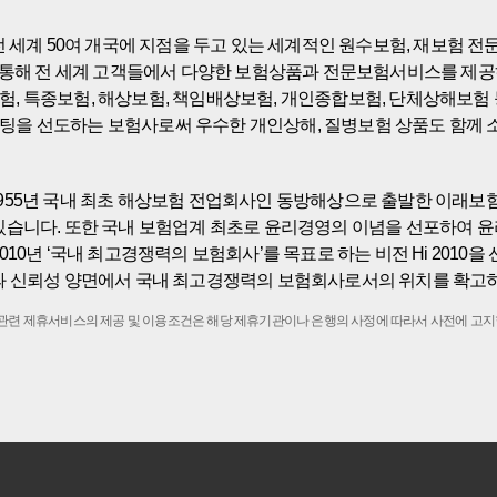
세계 50여 개국에 지점을 두고 있는 세계적인 원수보험, 재보험 전문기업
 통해 전 세계 고객들에서 다양한 보험상품과 전문보험서비스를 제공
, 특종보험, 해상보험, 책임배상보험, 개인종합보험, 단체상해보험
팅을 선도하는 보험사로써 우수한 개인상해, 질병보험 상품도 함께 
955년 국내 최초 해상보험 전업회사인 동방해상으로 출발한 이래
있습니다. 또한 국내 보험업계 최초로 윤리경영의 이념을 선포하여 
 ‘국내 최고경쟁력의 보험회사’를 목표로 하는 비전 Hi 2010을 선포하고 
과 신뢰성 양면에서 국내 최고경쟁력의 보험회사로서의 위치를 확고히
 관련 제휴서비스의 제공 및 이용조건은 해당 제휴기관이나 은행의 사정에 따라서 사전에 고지