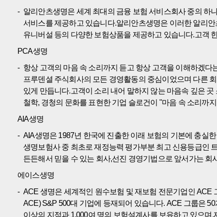
알리안츠생명은 세계 최대의 금융 보험 서비스회사 중의 하나인
서비스를 제공하고 있습니다.알리안츠생명은 이러한 알리안츠그
유니버설 등의 다양한 보험상품을 제공하고 있습니다.고객 한 
PCA생명
항상 고객의 마음 속 소리까지 듣고 항상 고객을 이해하겠다는
프루덴셜 주식회사의 모든 경영활동의 중심이었으며 다른 회사
있게 만듭니다.고객이 소리 내어 말하지 않는 마음속 깊은 곳
철학, 경청의 문화를 표현한 기업 슬로건이 "마음 속 소리까지
AIA생명
AIA생명은 1987년 한국에 진출한 이래 보험의 기본에 충실한 
생명보험사 중 최초로 재정능력 평가부분 최고 신용등급인 트리
든든해서 믿을 수 있는 회사,선진 경영기법으로 앞서가는 회사
에이스생명
ACE 생명은 세계적인 원수보험 및 재보험 전문기업인 ACE 
ACE) S&P 500대 기업에 등재되어 있습니다. ACE 그룹
이상의 지점과 1,000여 명의 보험설계사를 보유하고 있으며