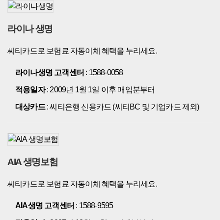
라이나 생명
씨티카드로 보험료 자동이체 혜택을 누리세요.
라이나생명 고객센터
: 1588-0058
적용일자
: 2009년 1월 1일 이후 매입분부터
대상카드
: 씨티은행 신용카드 (씨티BC 및 기업카드 제외)
AIA 생명보험
씨티카드로 보험료 자동이체 혜택을 누리세요.
AIA생명 고객센터
: 1588-9595